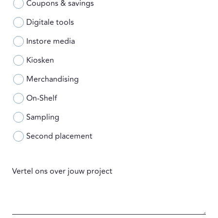
Coupons & savings
Digitale tools
Instore media
Kiosken
Merchandising
On-Shelf
Sampling
Second placement
Vertel ons over jouw project