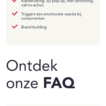
Klantervaring: 3D pop-up, met verlichting,
call-to-action
Triggert een emotionele reactie bij
consumenten
Brand building
Ontdek
onze
FAQ