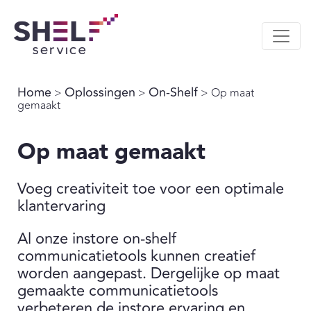
Home
Oplossingen
On-Shelf
>
>
> Op maat
gemaakt
Op maat gemaakt
Voeg creativiteit toe voor een optimale
klantervaring
Al onze instore on-shelf
communicatietools kunnen creatief
worden aangepast. Dergelijke op maat
gemaakte communicatietools
verbeteren de instore ervaring en