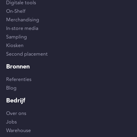
Digitale tools
On-Shelf
Merchandising
In-store media
Sampling
Kiosken
Second placement
Bronnen
Referenties
Blog
Bedrijf
Over ons
Jobs
Warehouse