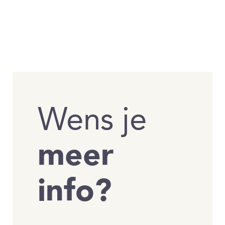
Wens je
meer
info?