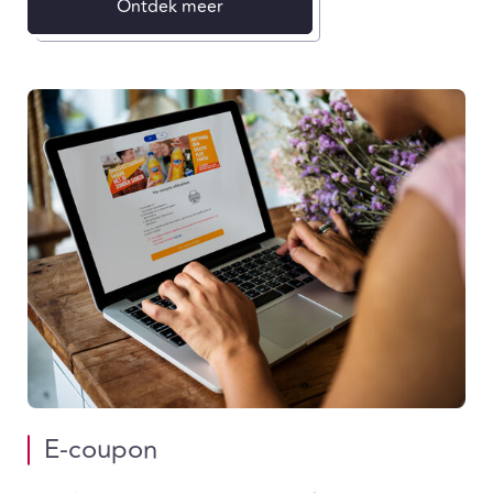
Ontdek meer
E-coupon