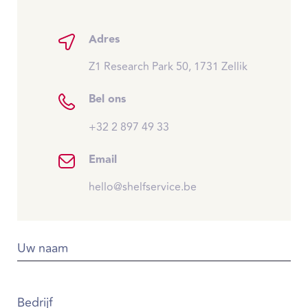
Adres
Z1 Research Park 50, 1731 Zellik
Bel ons
+32 2 897 49 33
Email
hello@shelfservice.be
Uw naam
Bedrijf