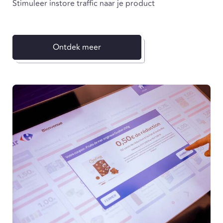
Stimuleer instore traffic naar je product
Ontdek meer