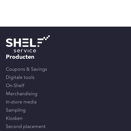
Producten
Coupons & Savings
Digitale tools
On-Shelf
Merchandising
In-store media
Sampling
Kiosken
Second placement