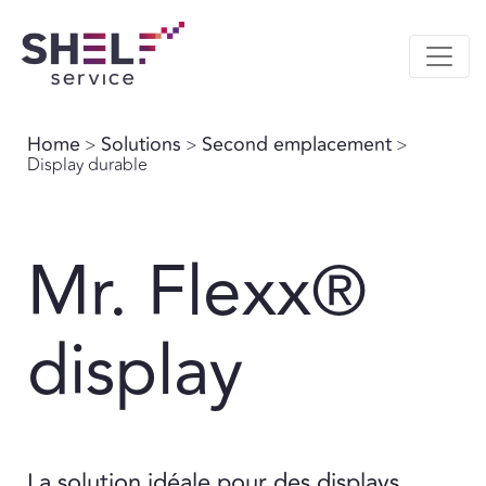
Home
Solutions
Second emplacement
>
>
>
Display durable
Mr. Flexx®
display
La solution idéale pour des displays