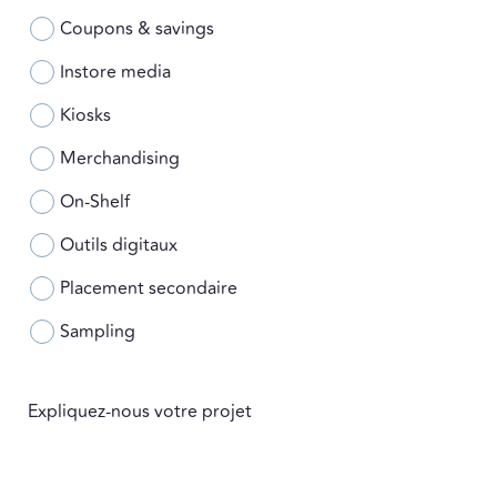
Coupons & savings
Instore media
Kiosks
Merchandising
On-Shelf
Outils digitaux
Placement secondaire
Sampling
Expliquez-nous votre projet