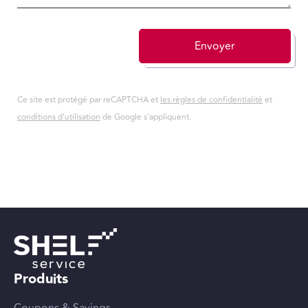
Envoyer
Ce site est protégé par reCAPTCHA et
les règles de confidentialité
et
conditions d'utilisation
de Google s'appliquent.
Produits