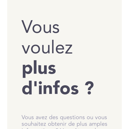
Vous
voulez
plus
d'infos ?
Vous avez des questions ou vous
souhaitez obtenir de plus amples