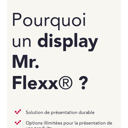
Pourquoi
un
display
Mr.
Flexx
®
?
Solution de présentation durable
Options illimitées pour la présentation de