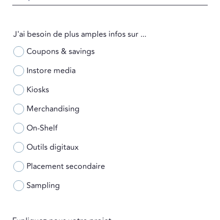
J'ai besoin de plus amples infos sur ...
Coupons & savings
Instore media
Kiosks
Merchandising
On-Shelf
Outils digitaux
Placement secondaire
Sampling