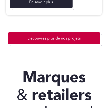
En savoir plus
Découvrez plus de nos projets
Marques
&
retailers