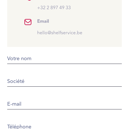
+32 2 897 49 33
Email
hello@shelfservice.be
Votre nom
Société
E-mail
Téléphone