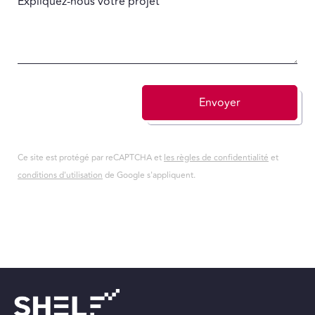
Expliquez-nous votre projet
Envoyer
Ce site est protégé par reCAPTCHA et
les règles de confidentialité
et
conditions d'utilisation
de Google s'appliquent.