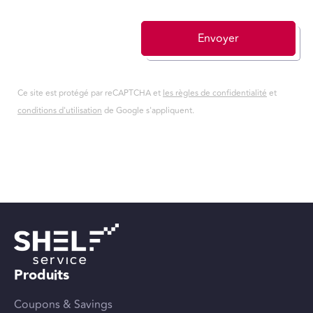
Envoyer
Ce site est protégé par reCAPTCHA et
les règles de confidentialité
et
conditions d'utilisation
de Google s'appliquent.
Produits
Coupons & Savings