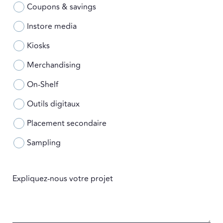
Coupons & savings
Instore media
Kiosks
Merchandising
On-Shelf
Outils digitaux
Placement secondaire
Sampling
Expliquez-nous votre projet