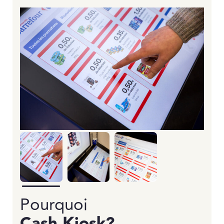
Pourquoi
Cash Kiosk?