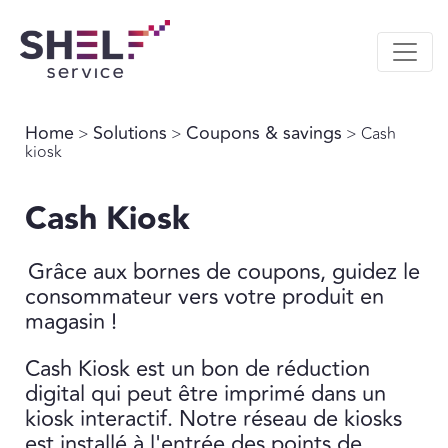
Home
Solutions
Coupons & savings
>
>
> Cash
kiosk
Cash Kiosk
Grâce aux bornes de coupons, guidez le
consommateur vers votre produit en
magasin !
Cash Kiosk est un bon de réduction
digital qui peut être imprimé dans un
kiosk interactif. Notre réseau de kiosks
est installé à l'entrée des points de