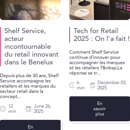
Shelf Service,
Tech for Retail
acteur
2025 : On l'a fait !
incontournable
Comment Shelf Service
du retail innovant
continue d’innover pour
dans le Benelux
accompagner les marques
et les retailers ?&nbsp;La
réponse se tr...
Depuis plus de 30 ans, Shelf
Service accompagne les
6
December 03,
retailers et les marques du
min
2025
secteur retail dans la
concept...
En
12
June 26,
savoir
min
2025
plus
En