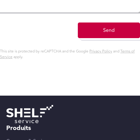
Send
This site is protected by reCAPTCHA and the Google
Privacy Policy
and
Terms of
Service
apply.
Produits