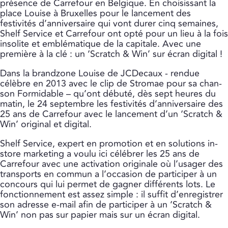
présence de Carrefour en Belgique. En choisissant la
place Louise à Bruxelles pour le lancement des
festivités d’anniversaire qui vont durer cinq semaines,
Shelf Service et Carrefour ont opté pour un lieu à la fois
insolite et emblématique de la capitale. Avec une
première à la clé : un ‘Scratch & Win’ sur écran digital !
Dans la brandzone Louise de JCDecaux - rendue
célèbre en 2013 avec le clip de Stromae pour sa chan­
son Formidable – qu’ont débuté, dès sept heures du
matin, le 24 septembre les festivités d’anniver­saire des
25 ans de Carrefour avec le lancement d’un ‘Scratch &
Win’ original et digital.
Shelf Service, expert en promotion et en solutions in-
store marketing a voulu ici célébrer les 25 ans de
Carrefour avec une activation origi­nale où l’usager des
transports en commun a l’occasion de participer à un
concours qui lui permet de gagner différents lots. Le
fonction­nement est assez simple : il suffit d’enregistrer
son adresse e-mail afin de participer à un ‘Scratch &
Win’ non pas sur papier mais sur un écran digital.