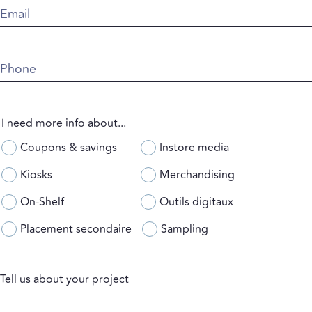
Email
Phone
I need more info about...
Coupons & savings
Instore media
Kiosks
Merchandising
On-Shelf
Outils digitaux
Placement secondaire
Sampling
Tell us about your project