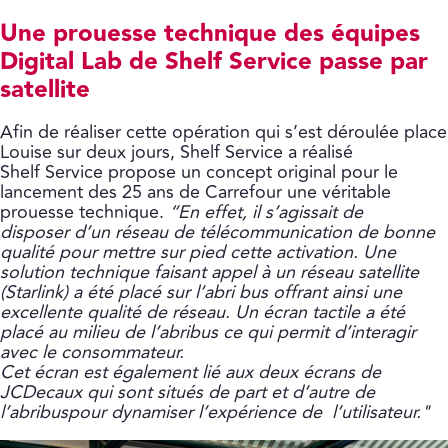
Une prouesse technique des équipes
Digital Lab de Shelf Service passe par
satellite
Afin de réaliser cette opération qui s’est déroulée place
Louise sur deux jours, Shelf Service a réalisé
Shelf Service propose un concept original pour le
lancement des 25 ans de Carrefour une véritable
prouesse technique.
“En effet, il s’agissait de
disposer d’un réseau de télécommunication de bonne
qualité pour mettre sur pied cette activation. Une
solution technique faisant appel à un réseau satellite
(Starlink) a été placé sur l’abri bus offrant ainsi une
excellente qualité de réseau. Un écran tactile a été
placé au milieu de l’abribus ce qui permit d’interagir
avec le consommateur.
Cet écran est également lié aux deux écrans de
JCDecaux qui sont situés de part et d’autre de
l’abribuspour dynamiser l’expérience de l’utilisateur."