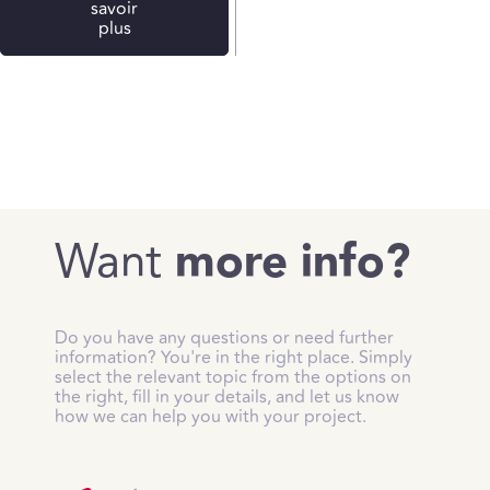
savoir
plus
Want
more info?
Do you have any questions or need further
information? You're in the right place. Simply
select the relevant topic from the options on
the right, fill in your details, and let us know
how we can help you with your project.