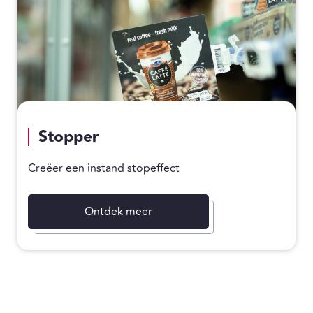
Stopper
Creëer een instand stopeffect
Ontdek meer