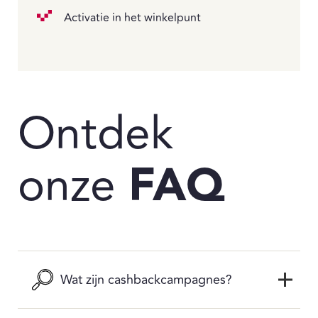
Activatie in het winkelpunt
Ontdek
onze
FAQ
Wat zijn cashbackcampagnes?