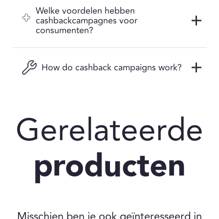
Welke voordelen hebben
cashbackcampagnes voor
consumenten?
How do cashback campaigns work?
Gerelateerde
producten
Misschien ben je ook geïnteresseerd in