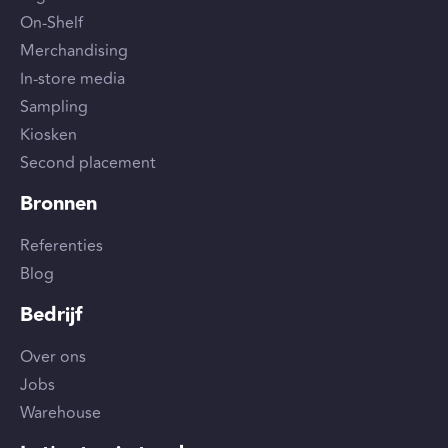
On-Shelf
Merchandising
In-store media
Sampling
Kiosken
Second placement
Bronnen
Referenties
Blog
Bedrijf
Over ons
Jobs
Warehouse