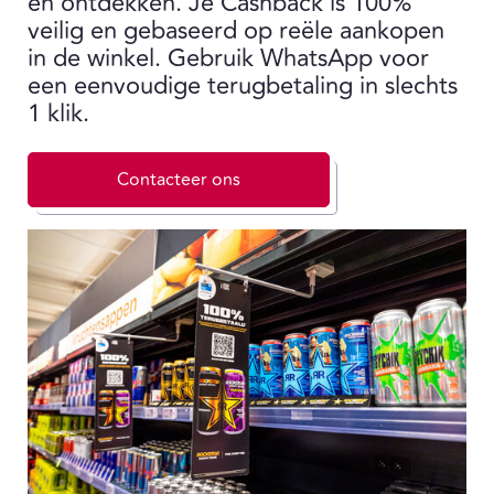
en ontdekken. Je Cashback is 100%
veilig en gebaseerd op reële aankopen
in de winkel. Gebruik WhatsApp voor
een eenvoudige terugbetaling in slechts
1 klik.
Contacteer ons