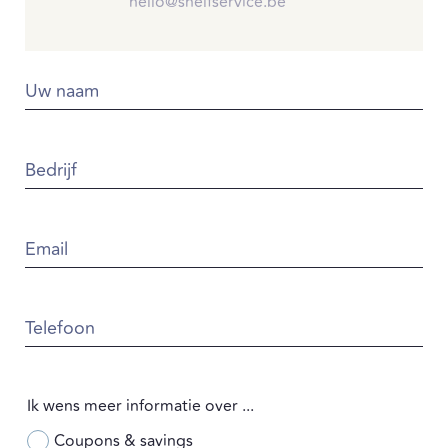
hello@shelfservice.be
Uw naam
Bedrijf
Email
Telefoon
Ik wens meer informatie over ...
Coupons & savings