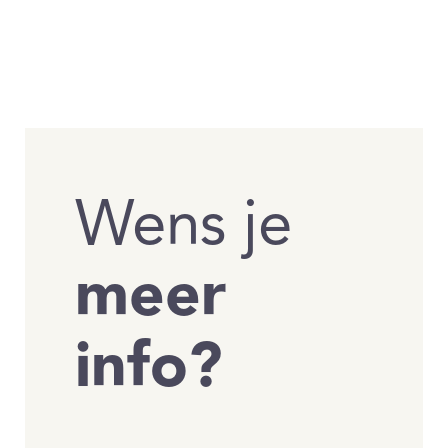
Wens je
meer
info?