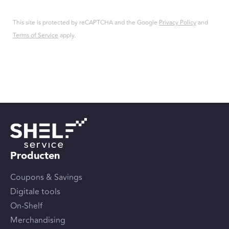
This site is protected by reCAPTCHA and the Google
Privacy Policy
and
Terms of Service
apply.
Producten
Coupons & Savings
Digitale tools
On-Shelf
Merchandising