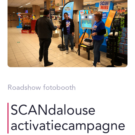
Roadshow fotobooth
SCANdalouse
activatiecampagne