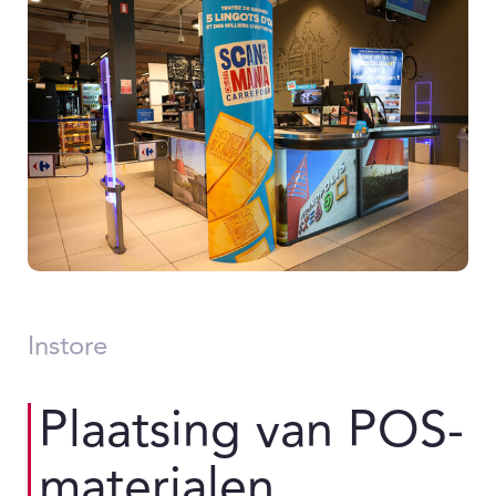
Instore
Plaatsing van POS-
materialen