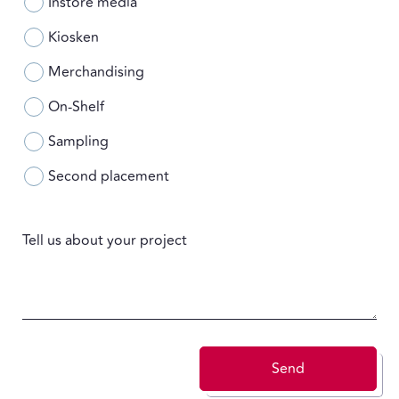
Instore media
Kiosken
Merchandising
On-Shelf
Sampling
Second placement
Tell us about your project
Send